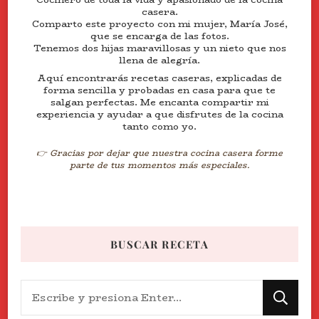
casera.
Comparto este proyecto con mi mujer, María José,
que se encarga de las fotos.
Tenemos dos hijas maravillosas y un nieto que nos
llena de alegría.
Aquí encontrarás recetas caseras, explicadas de
forma sencilla y probadas en casa para que te
salgan perfectas. Me encanta compartir mi
experiencia y ayudar a que disfrutes de la cocina
tanto como yo.
👉 Gracias por dejar que nuestra cocina casera forme
parte de tus momentos más especiales.
BUSCAR RECETA
¿Buscas
algo?