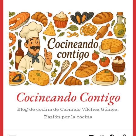
Cocineando Contigo
Blog de cocina de Carmelo Vílchez Gómez.
Pasión por la cocina