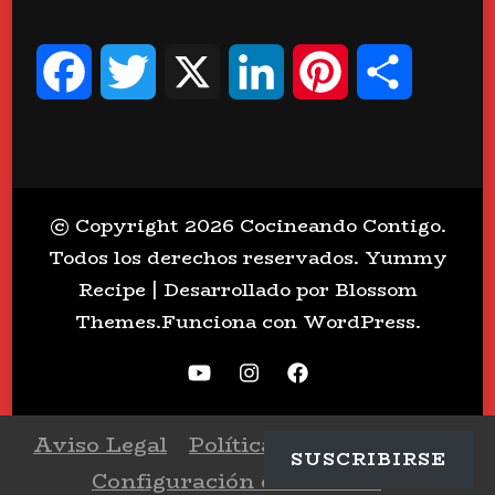
Facebook
Twitter
X
LinkedIn
Pinterest
Compart
© Copyright 2026
Cocineando Contigo
.
Todos los derechos reservados.
Yummy
Recipe | Desarrollado por
Blossom
Themes
.Funciona con
WordPress
.
Aviso Legal
Política de Privacidad
SUSCRIBIRSE
Configuración de Cookies