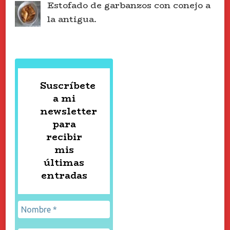
Estofado de garbanzos con conejo a
la antigua.
Suscríbete
a mi
newsletter
para
recibir
mis
últimas
entradas