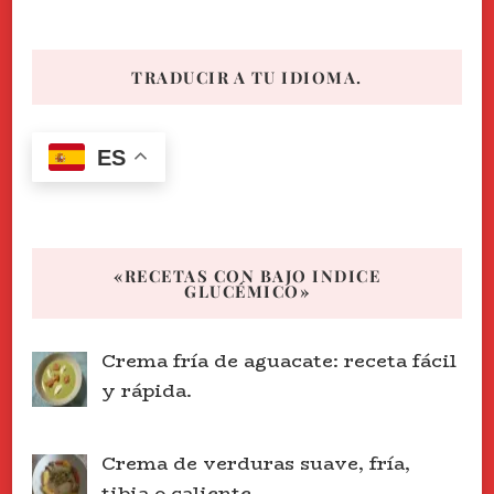
TRADUCIR A TU IDIOMA.
ES
«RECETAS CON BAJO INDICE
GLUCÉMICO»
Crema fría de aguacate: receta fácil
y rápida.
Crema de verduras suave, fría,
tibia o caliente.