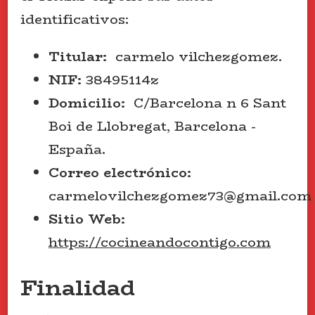
identificativos:
Titular:
carmelo vilchezgomez.
NIF:
38495114z
Domicilio:
C/Barcelona n 6 Sant
Boi de Llobregat, Barcelona -
España.
Correo electrónico:
carmelovilchezgomez73@gmail.com
Sitio Web:
https://cocineandocontigo.com
Finalidad