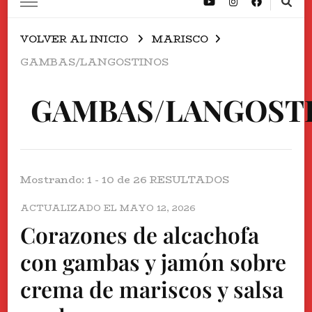
VOLVER AL INICIO
MARISCO
GAMBAS/LANGOSTINOS
GAMBAS/LANGOST
Mostrando: 1 - 10 de 26 RESULTADOS
ACTUALIZADO EL
MAYO 12, 2026
Corazones de alcachofa
con gambas y jamón sobre
crema de mariscos y salsa