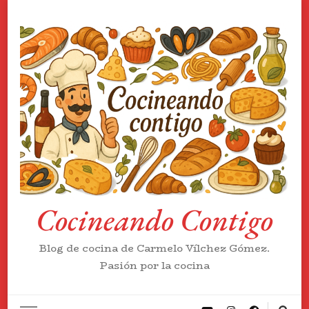
Cocineando Contigo
Blog de cocina de Carmelo Vílchez Gómez.
Pasión por la cocina