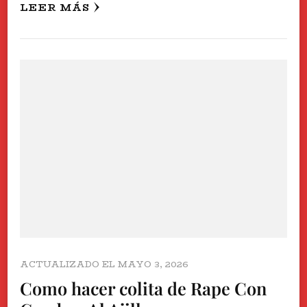
LEER MÁS
ACTUALIZADO EL
MAYO 3, 2026
Como hacer colita de Rape Con