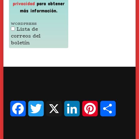
privacidad
para obtener
más información.
WORDPRESS
Lista de
correos del
boletín
Facebook
Twitter
X
LinkedIn
Pinterest
Compart