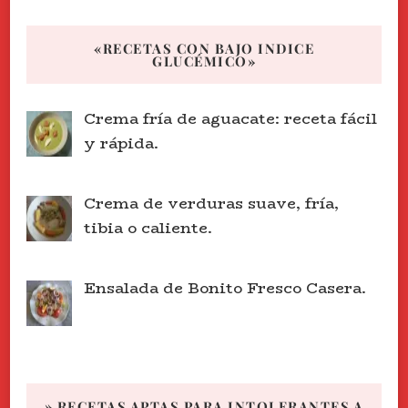
«RECETAS CON BAJO INDICE
GLUCÉMICO»
Crema fría de aguacate: receta fácil
y rápida.
Crema de verduras suave, fría,
tibia o caliente.
Ensalada de Bonito Fresco Casera.
» RECETAS APTAS PARA INTOLERANTES A