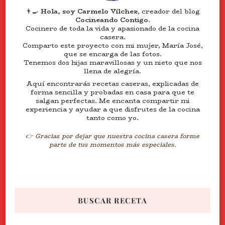
👨‍🍳
Hola, soy Carmelo Vílchez
, creador del blog
Cocineando Contigo
.
Cocinero de toda la vida y apasionado de la cocina
casera.
Comparto este proyecto con mi mujer, María José,
que se encarga de las fotos.
Tenemos dos hijas maravillosas y un nieto que nos
llena de alegría.
Aquí encontrarás recetas caseras, explicadas de
forma sencilla y probadas en casa para que te
salgan perfectas. Me encanta compartir mi
experiencia y ayudar a que disfrutes de la cocina
tanto como yo.
👉 Gracias por dejar que nuestra cocina casera forme
parte de tus momentos más especiales.
BUSCAR RECETA