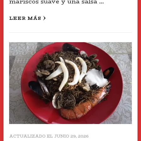
mariscos suave y una salsa …
LEER MÁS
ACTUALIZADO EL
JUNIO 29, 2026