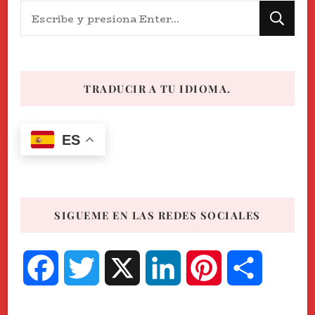
¿Buscas
algo?
TRADUCIR A TU IDIOMA.
ES
SIGUEME EN LAS REDES SOCIALES
Facebook
Twitter
X
LinkedIn
Pinterest
Compart