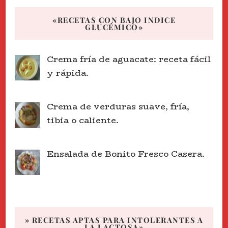
«RECETAS CON BAJO INDICE
GLUCÉMICO»
Crema fría de aguacate: receta fácil
y rápida.
Crema de verduras suave, fría,
tibia o caliente.
Ensalada de Bonito Fresco Casera.
» RECETAS APTAS PARA INTOLERANTES A
LA LACTOSA»