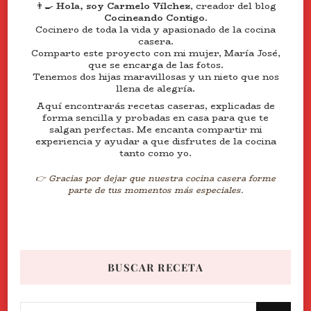
👨‍🍳
Hola, soy Carmelo Vílchez
, creador del blog
Cocineando Contigo
.
Cocinero de toda la vida y apasionado de la cocina
casera.
Comparto este proyecto con mi mujer, María José,
que se encarga de las fotos.
Tenemos dos hijas maravillosas y un nieto que nos
llena de alegría.
Aquí encontrarás recetas caseras, explicadas de
forma sencilla y probadas en casa para que te
salgan perfectas. Me encanta compartir mi
experiencia y ayudar a que disfrutes de la cocina
tanto como yo.
👉 Gracias por dejar que nuestra cocina casera forme
parte de tus momentos más especiales.
BUSCAR RECETA