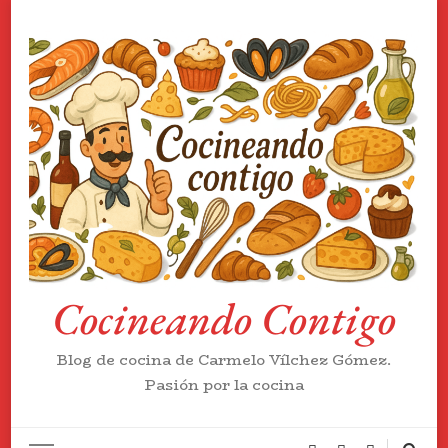
Cocineando Contigo
Blog de cocina de Carmelo Vílchez Gómez.
Pasión por la cocina