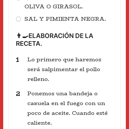
OLIVA O GIRASOL.
SAL Y PIMIENTA NEGRA.
👨‍🍳ELABORACIÓN DE LA
RECETA.
Lo primero que haremos
será salpimentar el pollo
relleno.
Ponemos una bandeja o
cazuela en el fuego con un
poco de aceite. Cuando esté
caliente.