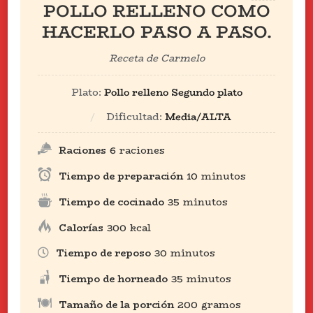
POLLO RELLENO COMO
HACERLO PASO A PASO.
Receta de Carmelo
Plato:
Pollo relleno Segundo plato
Dificultad:
Media/ALTA
Raciones
6
raciones
Tiempo de preparación
10
minutos
Tiempo de cocinado
35
minutos
Calorías
300
kcal
Tiempo de reposo
30
minutos
Tiempo de horneado
35
minutos
Tamaño de la porción
200
gramos