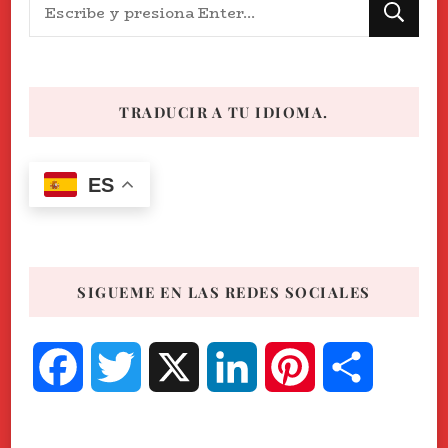
¿Buscas
algo?
TRADUCIR A TU IDIOMA.
ES
SIGUEME EN LAS REDES SOCIALES
Facebook
Twitter
X
LinkedIn
Pinterest
Compart