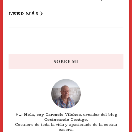
LEER MÁS
SOBRE MI
👨‍🍳
Hola, soy Carmelo Vílchez
, creador del blog
Cocineando Contigo
.
Cocinero de toda la vida y apasionado de la cocina
casera.