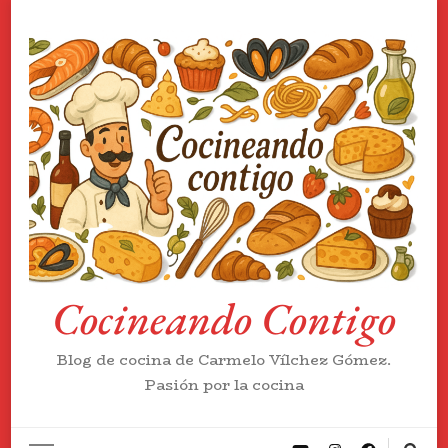
Cocineando Contigo
Blog de cocina de Carmelo Vílchez Gómez.
Pasión por la cocina