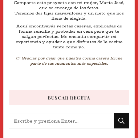
Comparto este proyecto con mi mujer, María José,
que se encarga de las fotos.
Tenemos dos hijas maravillosas y un nieto que nos
llena de alegría.
Aquí encontrarás recetas caseras, explicadas de
forma sencilla y probadas en casa para que te
salgan perfectas. Me encanta compartir mi
experiencia y ayudar a que disfrutes de la cocina
tanto como yo.
👉 Gracias por dejar que nuestra cocina casera forme
parte de tus momentos más especiales.
BUSCAR RECETA
¿Buscas
algo?