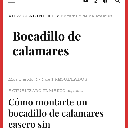
VOLVER AL INICIO
Bocadillo de calamares
Bocadillo de
calamares
Mostrando: 1 - 1 de 1 RESULTADOS
ACTUALIZADO EL
MARZO 20, 2026
Cómo montarte un
bocadillo de calamares
casero sin