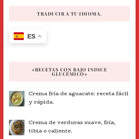
TRADUCIR A TU IDIOMA.
ES
«RECETAS CON BAJO INDICE
GLUCÉMICO»
Crema fría de aguacate: receta fácil
y rápida.
Crema de verduras suave, fría,
tibia o caliente.