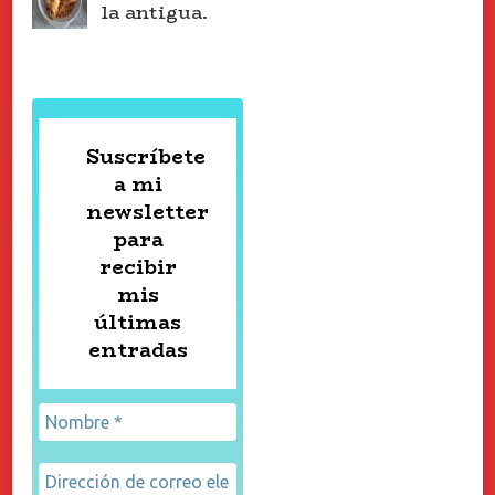
la antigua.
Suscríbete
a mi
newsletter
para
recibir
mis
últimas
entradas