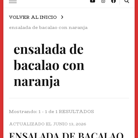
VOLVER AL INICIO
ensalada de bacalao con naranja
ensalada de
bacalao con
naranja
Mostrando: 1 - 1 de 1 RESULTADOS
ACTUALIZADO EL
JUNIO 13, 2026
ENSALADA DE BACALAO