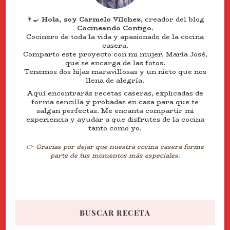
👨‍🍳
Hola, soy Carmelo Vílchez
, creador del blog
Cocineando Contigo
.
Cocinero de toda la vida y apasionado de la cocina
casera.
Comparto este proyecto con mi mujer, María José,
que se encarga de las fotos.
Tenemos dos hijas maravillosas y un nieto que nos
llena de alegría.
Aquí encontrarás recetas caseras, explicadas de
forma sencilla y probadas en casa para que te
salgan perfectas. Me encanta compartir mi
experiencia y ayudar a que disfrutes de la cocina
tanto como yo.
👉 Gracias por dejar que nuestra cocina casera forme
parte de tus momentos más especiales.
BUSCAR RECETA