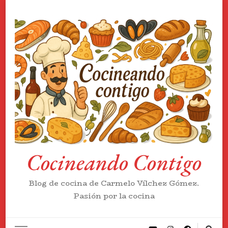
Cocineando Contigo
Blog de cocina de Carmelo Vílchez Gómez.
Pasión por la cocina