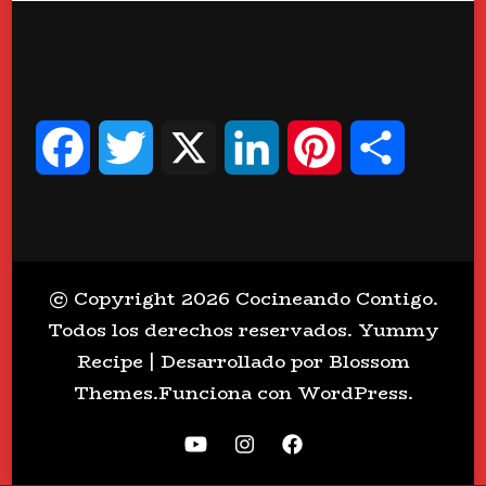
Facebook
Twitter
X
LinkedIn
Pinterest
Compart
© Copyright 2026
Cocineando Contigo
.
Todos los derechos reservados.
Yummy
Recipe | Desarrollado por
Blossom
Themes
.Funciona con
WordPress
.