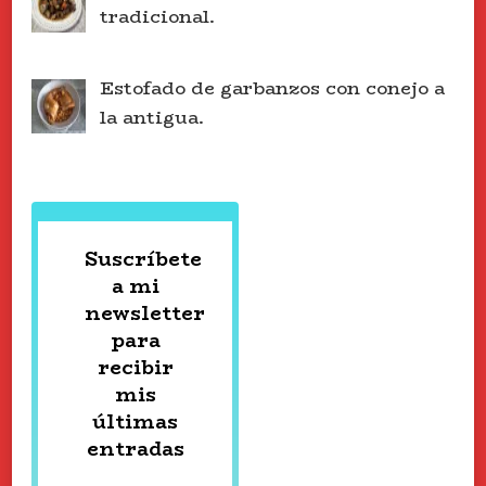
tradicional.
Estofado de garbanzos con conejo a
la antigua.
Suscríbete
a mi
newsletter
para
recibir
mis
últimas
entradas