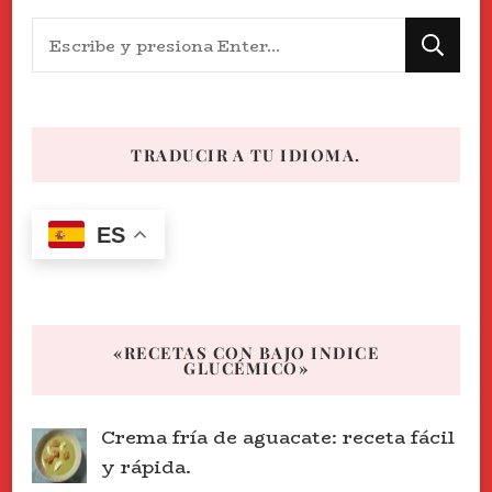
¿Buscas
algo?
TRADUCIR A TU IDIOMA.
ES
«RECETAS CON BAJO INDICE
GLUCÉMICO»
Crema fría de aguacate: receta fácil
y rápida.