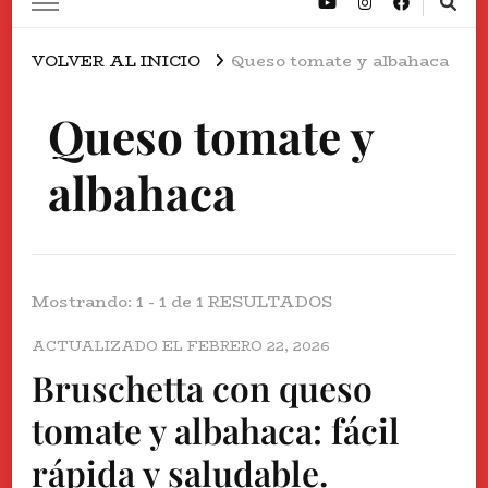
VOLVER AL INICIO
Queso tomate y albahaca
Queso tomate y
albahaca
Mostrando: 1 - 1 de 1 RESULTADOS
ACTUALIZADO EL
FEBRERO 22, 2026
Bruschetta con queso
tomate y albahaca: fácil
rápida y saludable.