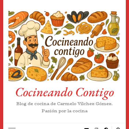
Cocineando Contigo
Blog de cocina de Carmelo Vílchez Gómez.
Pasión por la cocina