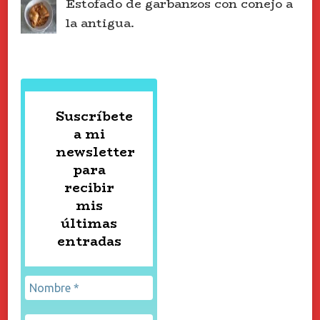
Estofado de garbanzos con conejo a
la antigua.
Suscríbete
a mi
newsletter
para
recibir
mis
últimas
entradas