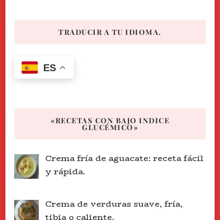
TRADUCIR A TU IDIOMA.
ES
«RECETAS CON BAJO INDICE
GLUCÉMICO»
Crema fría de aguacate: receta fácil
y rápida.
Crema de verduras suave, fría,
tibia o caliente.