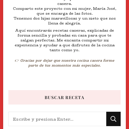
casera.
Comparto este proyecto con mi mujer, María José,
que se encarga de las fotos.
Tenemos dos hijas maravillosas y un nieto que nos
llena de alegría.
Aquí encontrarás recetas caseras, explicadas de
forma sencilla y probadas en casa para que te
salgan perfectas. Me encanta compartir mi
experiencia y ayudar a que disfrutes de la cocina
tanto como yo.
👉 Gracias por dejar que nuestra cocina casera forme
parte de tus momentos más especiales.
BUSCAR RECETA
¿Buscas
algo?