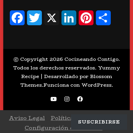
Facebook
Twitter
X
LinkedIn
Pinterest
Compart
© Copyright 2026
Cocineando Contigo
.
Todos los derechos reservados.
Yummy
Recipe | Desarrollado por
Blossom
Themes
.Funciona con
WordPress
.
Aviso Legal
Política de Privacidad
SUSCRIBIRSE
Configuración de Cookies