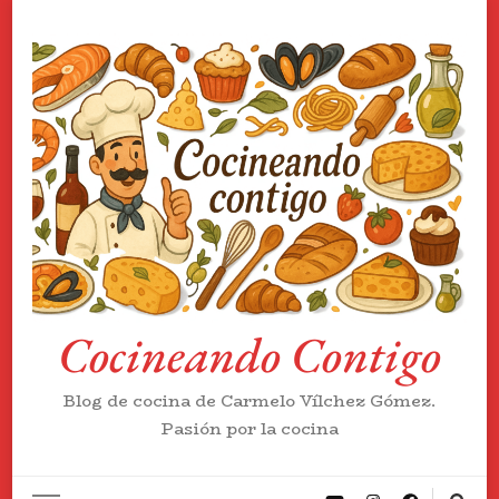
Cocineando Contigo
Blog de cocina de Carmelo Vílchez Gómez.
Pasión por la cocina