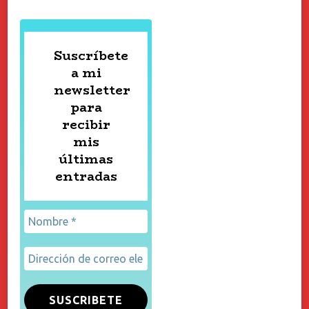
Suscríbete
a mi
newsletter
para
recibir
mis
últimas
entradas