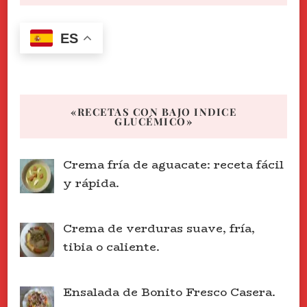
ES
«RECETAS CON BAJO INDICE
GLUCÉMICO»
Crema fría de aguacate: receta fácil
y rápida.
Crema de verduras suave, fría,
tibia o caliente.
Ensalada de Bonito Fresco Casera.