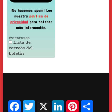
¡No hacemos spam! Lee
nuestra
política de
privacidad
para obtener
más información.
WORDPRESS
Lista de
correos del
boletín
Facebook
Twitter
X
LinkedIn
Pinterest
Compart