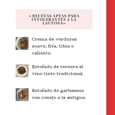
» RECETAS APTAS PARA
INTOLERANTES A LA
LACTOSA»
Crema de verduras
suave, fría, tibia o
caliente.
Estofado de ternera al
vino tinto tradicional.
Estofado de garbanzos
con conejo a la antigua.