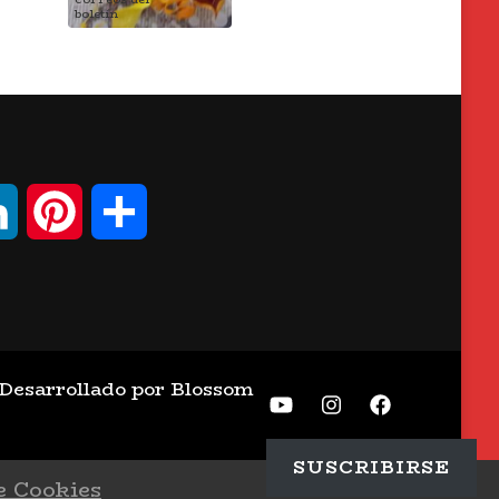
boletín
LinkedIn
Pinterest
Compartir
esarrollado por
Blossom
SUSCRIBIRSE
e Cookies