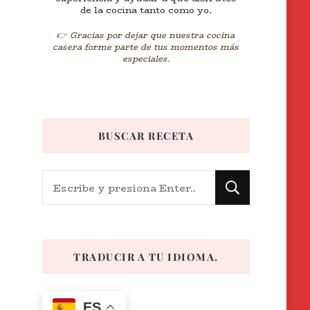
de la cocina tanto como yo.
👉 Gracias por dejar que nuestra cocina
casera forme parte de tus momentos más
especiales.
BUSCAR RECETA
¿Buscas
algo?
TRADUCIR A TU IDIOMA.
ES