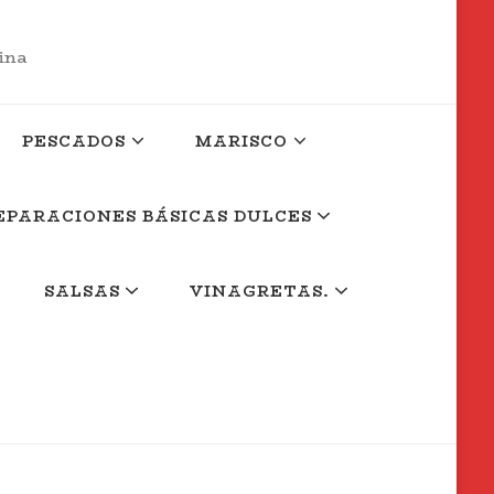
cina
PESCADOS
MARISCO
EPARACIONES BÁSICAS DULCES
SALSAS
VINAGRETAS.