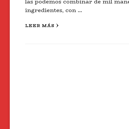
las podemos combinar de mil maner
ingredientes, con …
LEER MÁS