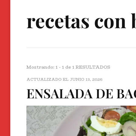
recetas con 
Mostrando: 1 - 1 de 1 RESULTADOS
ACTUALIZADO EL
JUNIO 13, 2026
ENSALADA DE BA