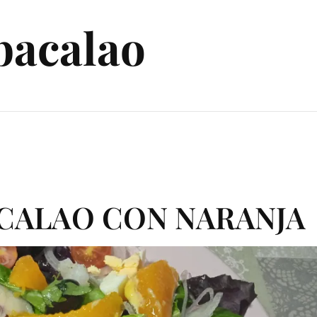
bacalao
CALAO CON NARANJA