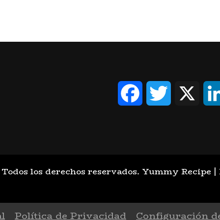
Facebook
Twitter
X
. Todos los derechos reservados.
Yummy Recipe | D
l
Política de Privacidad
Configuración d