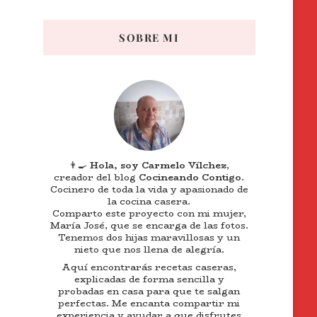
SOBRE MI
👨‍🍳
Hola, soy Carmelo Vílchez
,
creador del blog
Cocineando Contigo
.
Cocinero de toda la vida y apasionado de
la cocina casera.
Comparto este proyecto con mi mujer,
María José, que se encarga de las fotos.
Tenemos dos hijas maravillosas y un
nieto que nos llena de alegría.
Aquí encontrarás recetas caseras,
explicadas de forma sencilla y
probadas en casa para que te salgan
perfectas. Me encanta compartir mi
experiencia y ayudar a que disfrutes