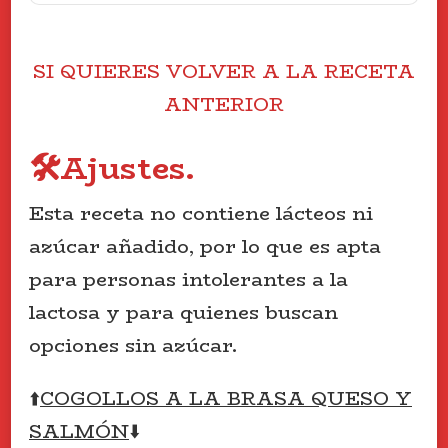
SI QUIERES VOLVER A LA RECETA
ANTERIOR
🛠️Ajustes.
Esta receta no contiene lácteos ni
azúcar añadido, por lo que es apta
para personas intolerantes a la
lactosa y para quienes buscan
opciones sin azúcar.
⬆️
COGOLLOS A LA BRASA QUESO Y
SALMÓN
⬇️