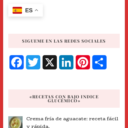
ES
SIGUEME EN LAS REDES SOCIALES
Facebook
Twitter
X
LinkedIn
Pinterest
Compart
«RECETAS CON BAJO INDICE
GLUCÉMICO»
Crema fría de aguacate: receta fácil
y rápida.