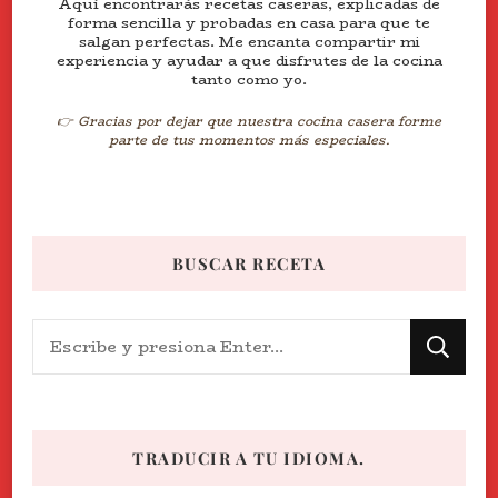
Aquí encontrarás recetas caseras, explicadas de
forma sencilla y probadas en casa para que te
salgan perfectas. Me encanta compartir mi
experiencia y ayudar a que disfrutes de la cocina
tanto como yo.
👉 Gracias por dejar que nuestra cocina casera forme
parte de tus momentos más especiales.
BUSCAR RECETA
¿Buscas
algo?
TRADUCIR A TU IDIOMA.