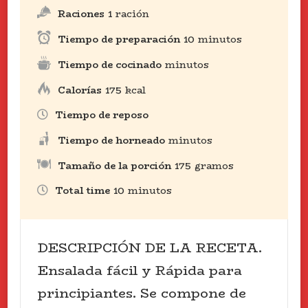
Raciones
1
ración
Tiempo de preparación
10
minutos
Tiempo de cocinado
minutos
Calorías
175
kcal
Tiempo de reposo
Tiempo de horneado
minutos
Tamaño de la porción
175
gramos
Total time
10
minutos
DESCRIPCIÓN DE LA RECETA.
Ensalada fácil y Rápida para
principiantes. Se compone de