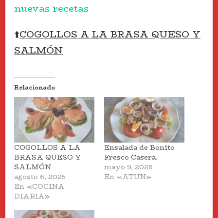
nuevas recetas
⬆️
COGOLLOS A LA BRASA QUESO Y
SALMÓN
Relacionado
COGOLLOS A LA
Ensalada de Bonito
BRASA QUESO Y
Fresco Casera.
SALMÓN
mayo 9, 2026
agosto 6, 2025
En «ATUN»
En «COCINA
DIARIA»