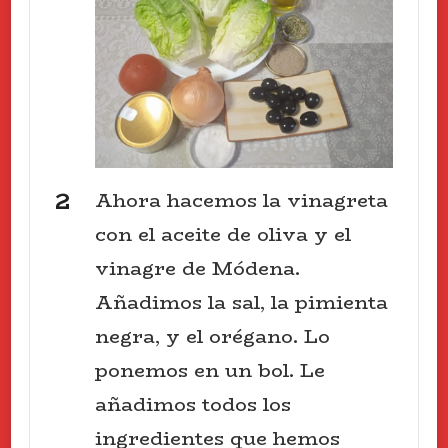
Ahora hacemos la vinagreta
con el aceite de oliva y el
vinagre de Módena.
Añadimos la sal, la pimienta
negra, y el orégano. Lo
ponemos en un bol. Le
añadimos todos los
ingredientes que hemos