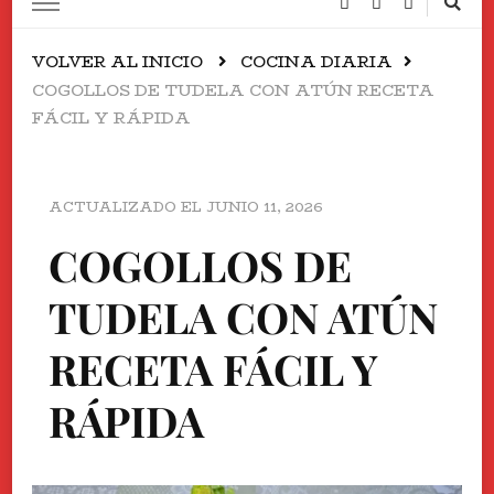
VOLVER AL INICIO
COCINA DIARIA
COGOLLOS DE TUDELA CON ATÚN RECETA
FÁCIL Y RÁPIDA
ACTUALIZADO EL
JUNIO 11, 2026
COGOLLOS DE
TUDELA CON ATÚN
RECETA FÁCIL Y
RÁPIDA