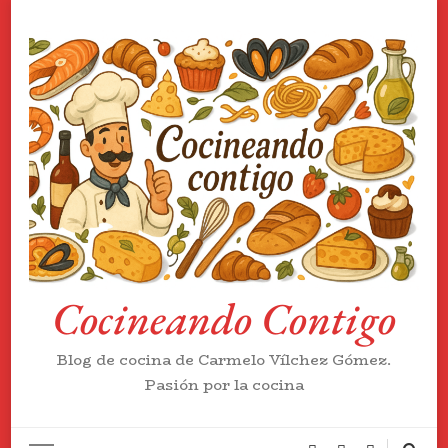
Cocineando Contigo
Blog de cocina de Carmelo Vílchez Gómez.
Pasión por la cocina