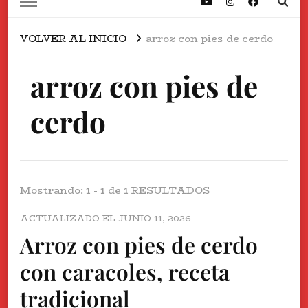
VOLVER AL INICIO
arroz con pies de cerdo
arroz con pies de
cerdo
Mostrando: 1 - 1 de 1 RESULTADOS
ACTUALIZADO EL
JUNIO 11, 2026
Arroz con pies de cerdo
con caracoles, receta
tradicional