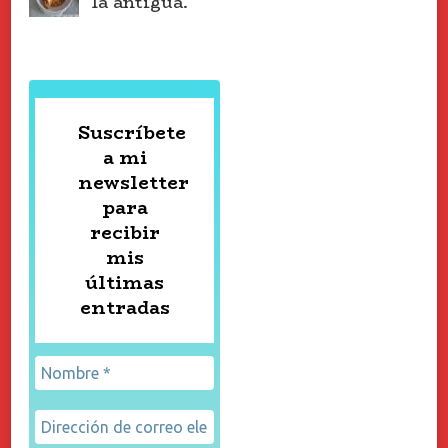
la antigua.
Suscríbete
a mi
newsletter
para
recibir
mis
últimas
entradas