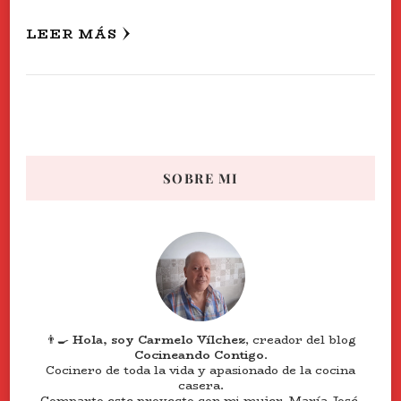
LEER MÁS
SOBRE MI
👨‍🍳
Hola, soy Carmelo Vílchez
, creador del blog
Cocineando Contigo
.
Cocinero de toda la vida y apasionado de la cocina
casera.
Comparto este proyecto con mi mujer, María José,