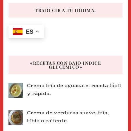
TRADUCIR A TU IDIOMA.
ES
«RECETAS CON BAJO INDICE
GLUCÉMICO»
Crema fría de aguacate: receta fácil
y rápida.
Crema de verduras suave, fría,
tibia o caliente.