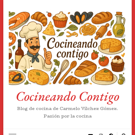
Cocineando Contigo
Blog de cocina de Carmelo Vílchez Gómez.
Pasión por la cocina