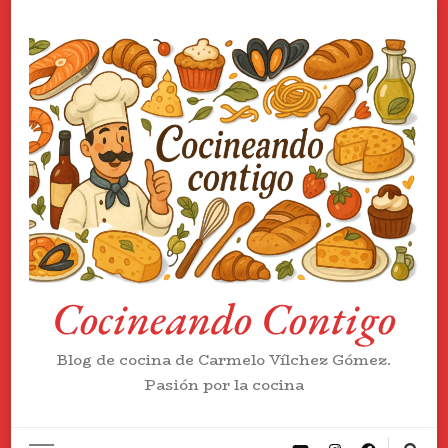
Cocineando Contigo
Blog de cocina de Carmelo Vílchez Gómez.
Pasión por la cocina