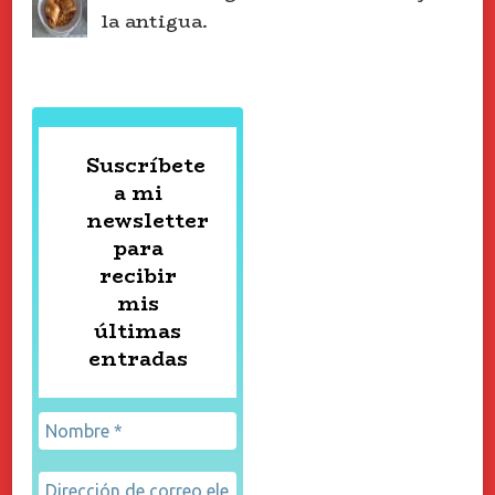
la antigua.
Suscríbete
a mi
newsletter
para
recibir
mis
últimas
entradas