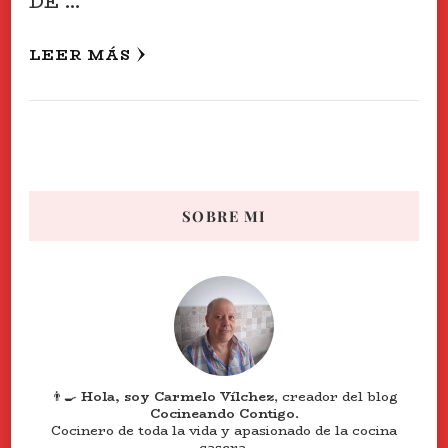
DE …
LEER MÁS
SOBRE MI
👨‍🍳
Hola, soy Carmelo Vílchez
, creador del blog
Cocineando Contigo
.
Cocinero de toda la vida y apasionado de la cocina
casera.