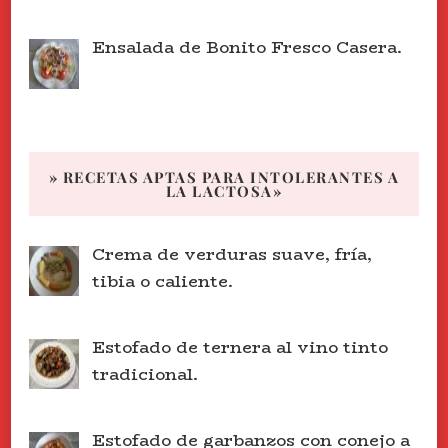
Ensalada de Bonito Fresco Casera.
» RECETAS APTAS PARA INTOLERANTES A
LA LACTOSA»
Crema de verduras suave, fría,
tibia o caliente.
Estofado de ternera al vino tinto
tradicional.
Estofado de garbanzos con conejo a