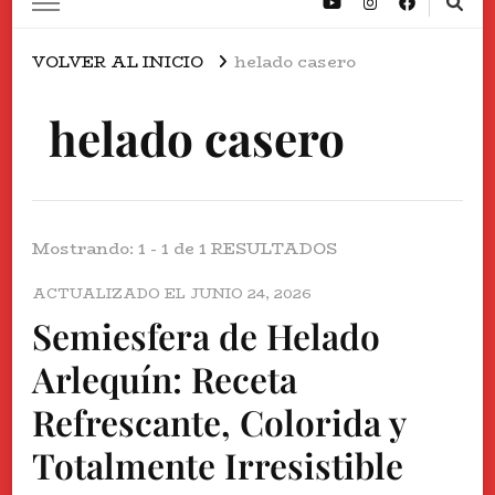
VOLVER AL INICIO
helado casero
helado casero
Mostrando: 1 - 1 de 1 RESULTADOS
ACTUALIZADO EL
JUNIO 24, 2026
Semiesfera de Helado
Arlequín: Receta
Refrescante, Colorida y
Totalmente Irresistible