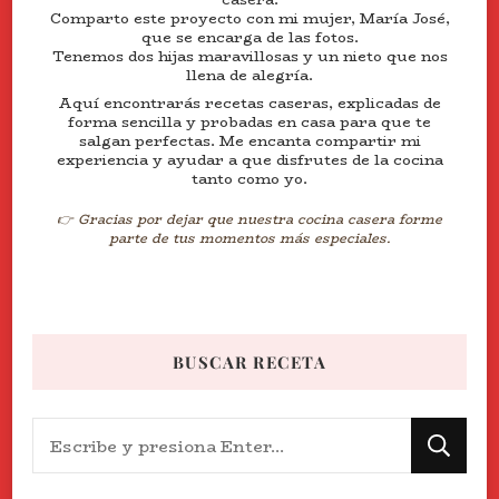
Comparto este proyecto con mi mujer, María José,
que se encarga de las fotos.
Tenemos dos hijas maravillosas y un nieto que nos
llena de alegría.
Aquí encontrarás recetas caseras, explicadas de
forma sencilla y probadas en casa para que te
salgan perfectas. Me encanta compartir mi
experiencia y ayudar a que disfrutes de la cocina
tanto como yo.
👉 Gracias por dejar que nuestra cocina casera forme
parte de tus momentos más especiales.
BUSCAR RECETA
¿Buscas
algo?