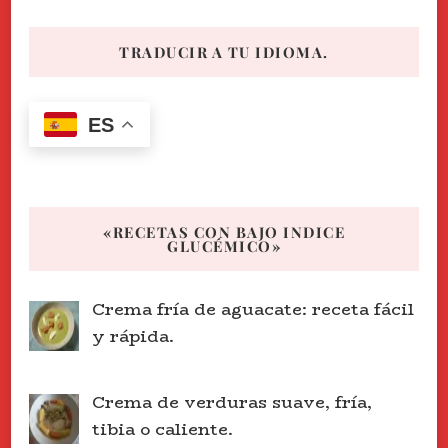
TRADUCIR A TU IDIOMA.
ES
«RECETAS CON BAJO INDICE
GLUCÉMICO»
Crema fría de aguacate: receta fácil
y rápida.
Crema de verduras suave, fría,
tibia o caliente.