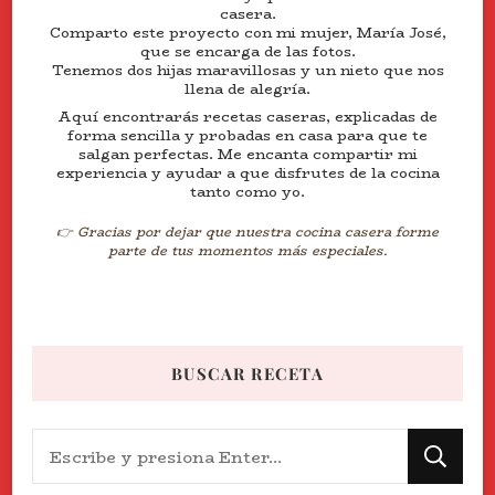
casera.
Comparto este proyecto con mi mujer, María José,
que se encarga de las fotos.
Tenemos dos hijas maravillosas y un nieto que nos
llena de alegría.
Aquí encontrarás recetas caseras, explicadas de
forma sencilla y probadas en casa para que te
salgan perfectas. Me encanta compartir mi
experiencia y ayudar a que disfrutes de la cocina
tanto como yo.
👉 Gracias por dejar que nuestra cocina casera forme
parte de tus momentos más especiales.
BUSCAR RECETA
¿Buscas
algo?