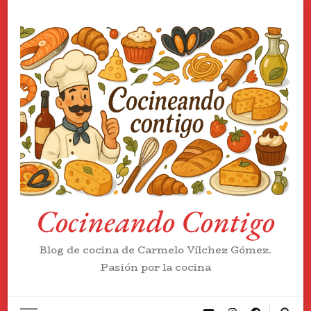
Cocineando Contigo
Blog de cocina de Carmelo Vílchez Gómez.
Pasión por la cocina