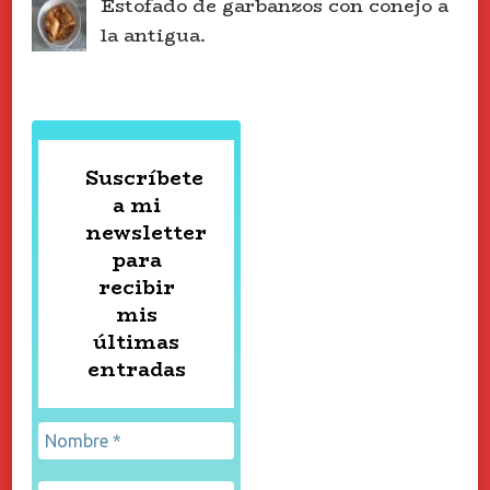
Estofado de garbanzos con conejo a
la antigua.
Suscríbete
a mi
newsletter
para
recibir
mis
últimas
entradas