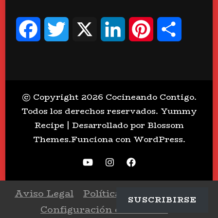
Facebook
Twitter
X
LinkedIn
Pinterest
Compart
© Copyright 2026
Cocineando Contigo
.
Todos los derechos reservados.
Yummy
Recipe | Desarrollado por
Blossom
Themes
.Funciona con
WordPress
.
Aviso Legal
Política de Privacidad
SUSCRIBIRSE
Configuración de Cookies