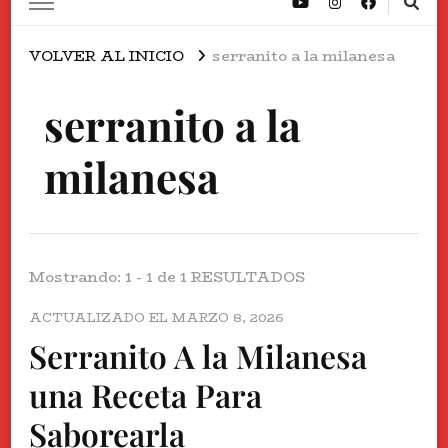
VOLVER AL INICIO
serranito a la milanesa
serranito a la
milanesa
Mostrando: 1 - 1 de 1 RESULTADOS
ACTUALIZADO EL
MARZO 8, 2026
Serranito A la Milanesa
una Receta Para
Saborearla