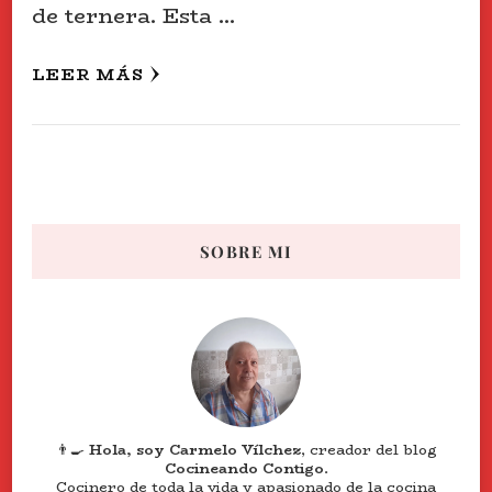
de ternera. Esta …
LEER MÁS
SOBRE MI
👨‍🍳
Hola, soy Carmelo Vílchez
, creador del blog
Cocineando Contigo
.
Cocinero de toda la vida y apasionado de la cocina