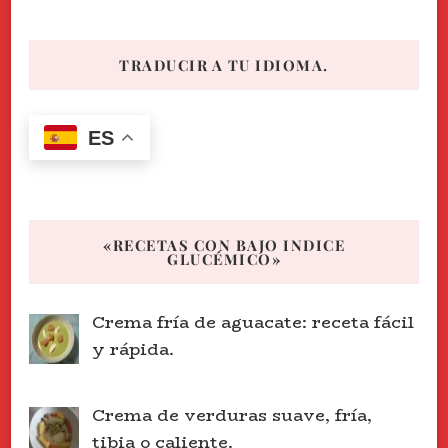
TRADUCIR A TU IDIOMA.
ES
«RECETAS CON BAJO INDICE
GLUCÉMICO»
Crema fría de aguacate: receta fácil
y rápida.
Crema de verduras suave, fría,
tibia o caliente.