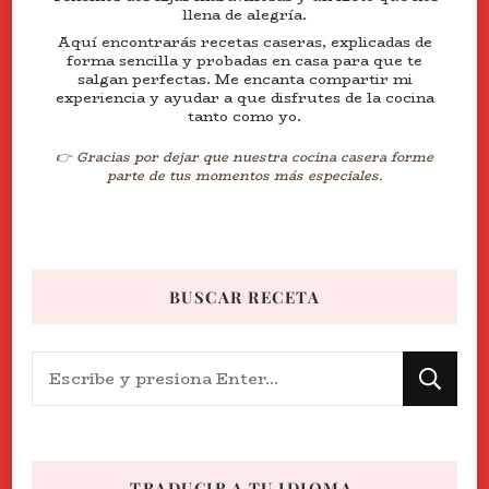
llena de alegría.
Aquí encontrarás recetas caseras, explicadas de
forma sencilla y probadas en casa para que te
salgan perfectas. Me encanta compartir mi
experiencia y ayudar a que disfrutes de la cocina
tanto como yo.
👉 Gracias por dejar que nuestra cocina casera forme
parte de tus momentos más especiales.
BUSCAR RECETA
¿Buscas
algo?
TRADUCIR A TU IDIOMA.