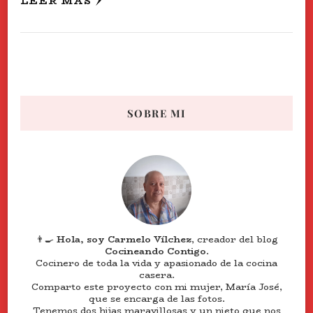
LEER MÁS
SOBRE MI
👨‍🍳
Hola, soy Carmelo Vílchez
, creador del blog
Cocineando Contigo
.
Cocinero de toda la vida y apasionado de la cocina
casera.
Comparto este proyecto con mi mujer, María José,
que se encarga de las fotos.
Tenemos dos hijas maravillosas y un nieto que nos