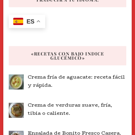
ES
«RECETAS CON BAJO INDICE
GLUCÉMICO»
Crema fría de aguacate: receta fácil
y rápida.
Crema de verduras suave, fría,
tibia o caliente.
Ensalada de Bonito Fresco Casera.