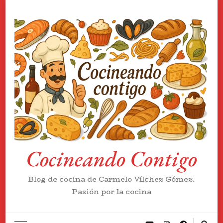
Cocineando Contigo
Blog de cocina de Carmelo Vílchez Gómez.
Pasión por la cocina