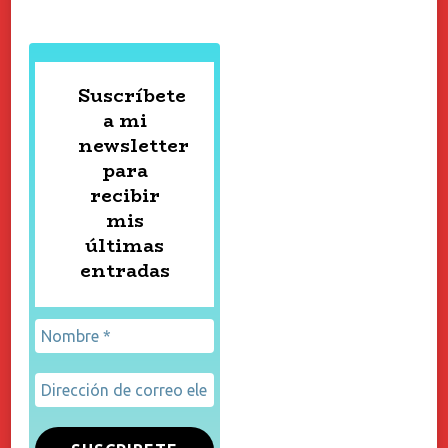
Suscríbete
a mi
newsletter
para
recibir
mis
últimas
entradas