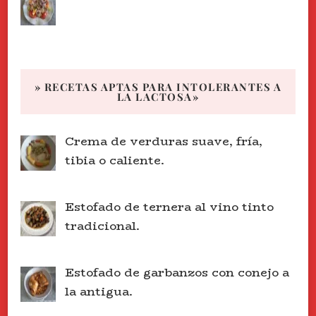
» RECETAS APTAS PARA INTOLERANTES A
LA LACTOSA»
Crema de verduras suave, fría,
tibia o caliente.
Estofado de ternera al vino tinto
tradicional.
Estofado de garbanzos con conejo a
la antigua.