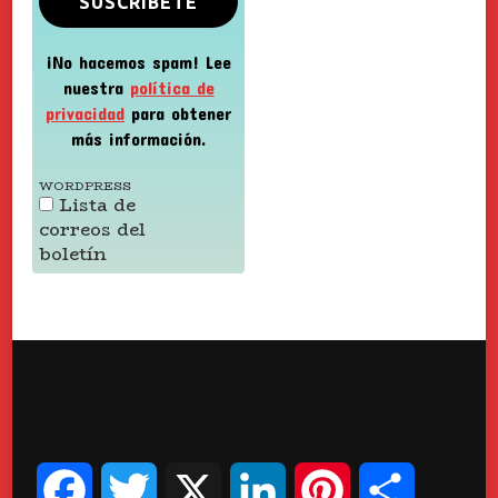
¡No hacemos spam! Lee
nuestra
política de
privacidad
para obtener
más información.
WORDPRESS
Lista de
correos del
boletín
Facebook
Twitter
X
LinkedIn
Pinterest
Compart