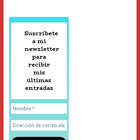
Suscríbete
a mi
newsletter
para
recibir
mis
últimas
entradas