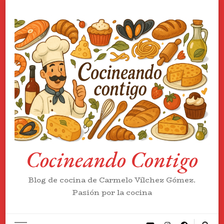
Cocineando Contigo
Blog de cocina de Carmelo Vílchez Gómez.
Pasión por la cocina