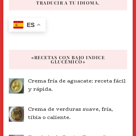
TRADUCIR A TU IDIOMA.
ES
«RECETAS CON BAJO INDICE
GLUCÉMICO»
Crema fría de aguacate: receta fácil
y rápida.
Crema de verduras suave, fría,
tibia o caliente.