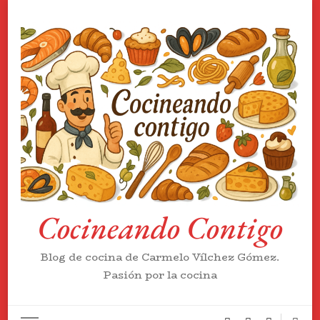
Cocineando Contigo
Blog de cocina de Carmelo Vílchez Gómez.
Pasión por la cocina