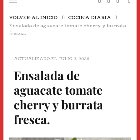
VOLVER AL INICIO
COCINA DIARIA
Ensalada de aguacate tomate cherry y burrata
fresca.
ACTUALIZADO EL
JULIO 2, 2026
Ensalada de
aguacate tomate
cherry y burrata
fresca.