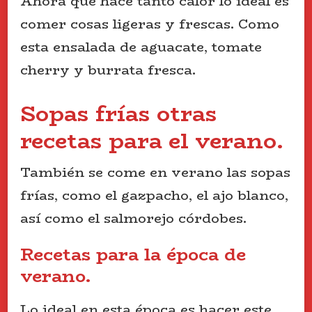
Ahora que hace tanto calor lo ideal es
comer cosas ligeras y frescas. Como
esta ensalada de aguacate, tomate
cherry y burrata fresca.
Sopas frías otras
recetas para el verano.
También se come en verano las sopas
frías, como el gazpacho, el ajo blanco,
así como el salmorejo córdobes.
Recetas para la época de
verano.
Lo ideal en esta época es hacer este