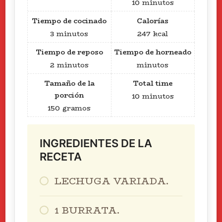
10
minutos
Tiempo de cocinado
Calorías
3
minutos
247
kcal
Tiempo de reposo
Tiempo de horneado
2
minutos
minutos
Tamaño de la
Total time
porción
10
minutos
150
gramos
INGREDIENTES DE LA
RECETA
LECHUGA VARIADA.
1 BURRATA.