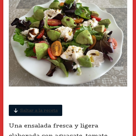
Saltar a la receta
Una ensalada fresca y ligera
elaborada con aguacate, tomate