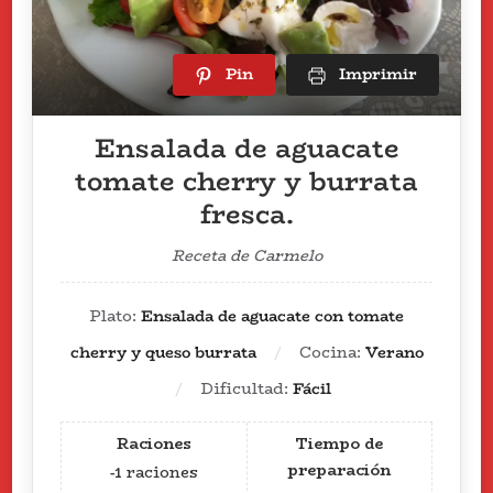
Pin
Imprimir
Ensalada de aguacate
tomate cherry y burrata
fresca.
Receta de Carmelo
Plato:
Ensalada de aguacate con tomate
cherry y queso burrata
Cocina:
Verano
Dificultad:
Fácil
Raciones
Tiempo de
preparación
-1
raciones