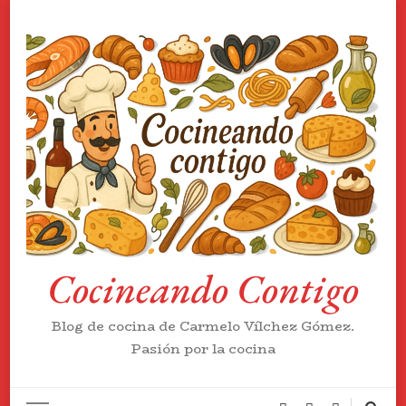
Cocineando Contigo
Blog de cocina de Carmelo Vílchez Gómez.
Pasión por la cocina