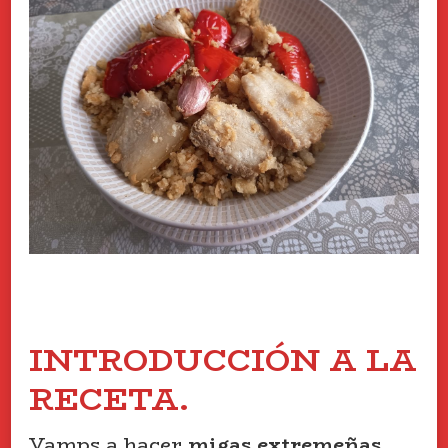
INTRODUCCIÓN A LA
RECETA.
Vamps a hacer
migas extremeñas