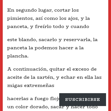
En segundo lugar, cortar los
pimientos, así como los ajos, y la
panceta, y freírlo todo y cuando
este blando, sacarlo y reservarla, la
panceta la podemos hacer a la
plancha.
A continuación, quitar el exceso de
aceite de la sartén, y echar en ella las
migas extremeñas
hacerlas a fuego flojo, hasta que cojan
SUSCRIBIRSE
un color dorado, sacar y hacer todo