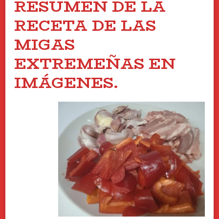
RESUMEN DE LA
RECETA DE LAS
MIGAS
EXTREMEÑAS EN
IMÁGENES.