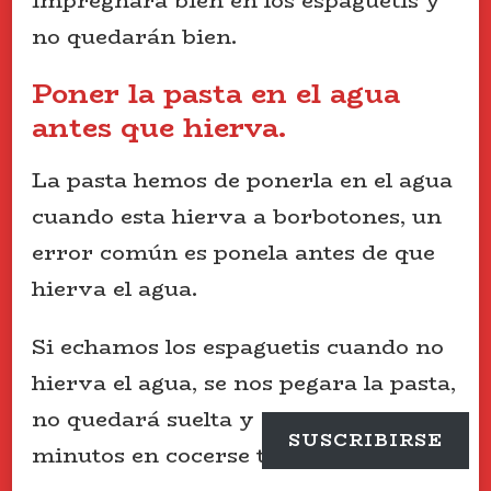
impregnará bien en los espaguetis y
no quedarán bien.
Poner la pasta en el agua
antes que hierva.
La pasta hemos de ponerla en el agua
cuando esta hierva a borbotones, un
error común es ponela antes de que
hierva el agua.
Si echamos los espaguetis cuando no
hierva el agua, se nos pegara la pasta,
no quedará suelta y en vez de 8
SUSCRIBIRSE
minutos en cocerse tardará más.