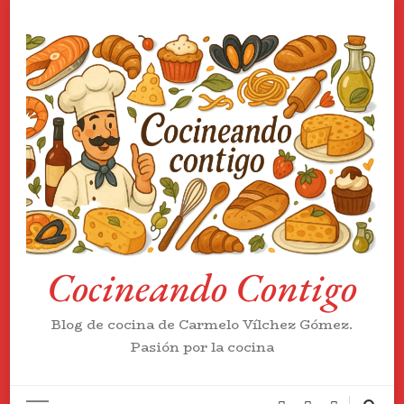
Cocineando Contigo
Blog de cocina de Carmelo Vílchez Gómez.
Pasión por la cocina