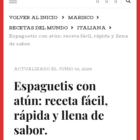
VOLVER AL INICIO
MARISCO
RECETAS DEL MUNDO
ITALIANA
Espaguetis con atún: receta fácil, rápida y llena
de sabor.
ACTUALIZADO EL
JUNIO 10, 2026
Espaguetis con
atún: receta fácil,
rápida y llena de
sabor.