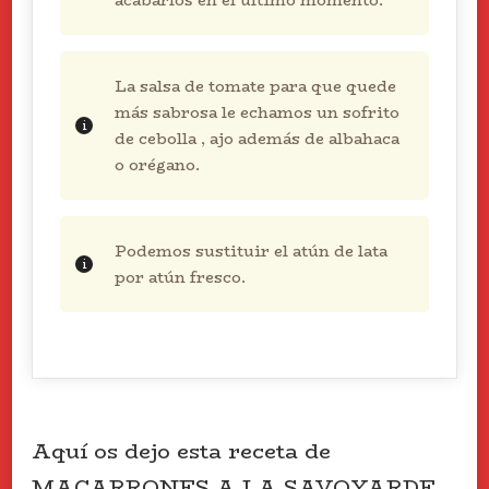
acabarlos en el último momento.
La salsa de tomate para que quede
más sabrosa le echamos un sofrito
de cebolla , ajo además de albahaca
o orégano.
Podemos sustituir el atún de lata
por atún fresco.
Aquí os dejo esta receta de
MACARRONES A LA SAVOYARDE