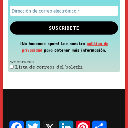
¡No hacemos spam! Lee nuestra
política de
privacidad
para obtener más información.
WORDPRESS
Lista de correos del boletín
Facebook
Twitter
X
LinkedIn
Pinterest
Compart