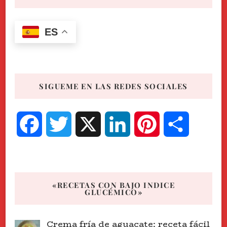
ES
SIGUEME EN LAS REDES SOCIALES
Facebook
Twitter
X
LinkedIn
Pinterest
Compart
«RECETAS CON BAJO INDICE
GLUCÉMICO»
Crema fría de aguacate: receta fácil