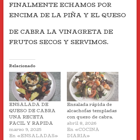
FINALMENTE ECHAMOS POR
ENCIMA DE LA PIÑA Y EL QUESO
DE CABRA LA VINAGRETA DE
FRUTOS SECOS Y SERVIMOS.
Relacionado
ENSALADA DE
Ensalada rápida de
QUESO DE CABRA
alcachofas templadas
UNA RECETA
con queso de cabra.
FACIL Y RAPIDA
abril 8, 2026
marzo 9, 2025
En «COCINA
En «ENSALADAS»
DIARIA»