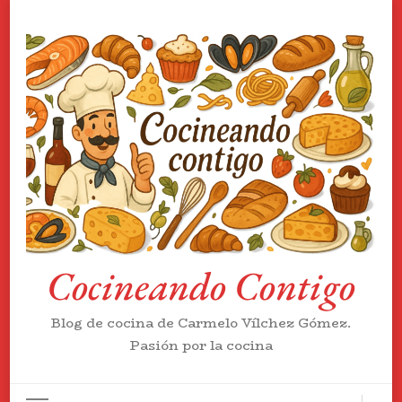
Cocineando Contigo
Blog de cocina de Carmelo Vílchez Gómez.
Pasión por la cocina