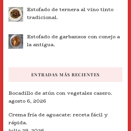
Estofado de ternera al vino tinto
tradicional.
Estofado de garbanzos con conejo a
la antigua.
ENTRADAS MÁS RECIENTES
Bocadillo de atún con vegetales casero.
agosto 6, 2026
Crema fría de aguacate: receta fácil y
rápida.
julio 29, 2026