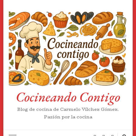
Cocineando Contigo
Blog de cocina de Carmelo Vílchez Gómez.
Pasión por la cocina