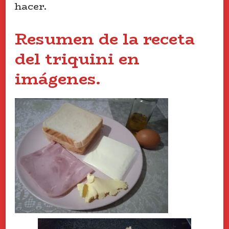
hacer.
Resumen de la receta
del triquini en
imágenes.