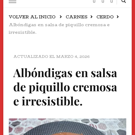
VOLVER AL INICIO
CARNES
CERDO
Albóndigas en salsa de piquillo cremosa e
irresistible.
ACTUALIZADO EL
MARZO 4, 2026
Albóndigas en salsa
de piquillo cremosa
e irresistible.