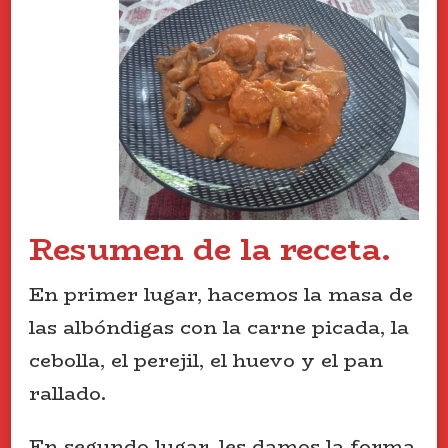
Resumen de la receta.
En primer lugar, hacemos la masa de
las albóndigas con la carne picada, la
cebolla, el perejil, el huevo y el pan
rallado.
En segundo lugar, les damos la forma