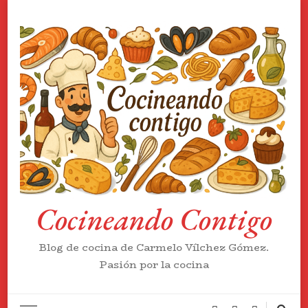
Cocineando Contigo
Blog de cocina de Carmelo Vílchez Gómez.
Pasión por la cocina