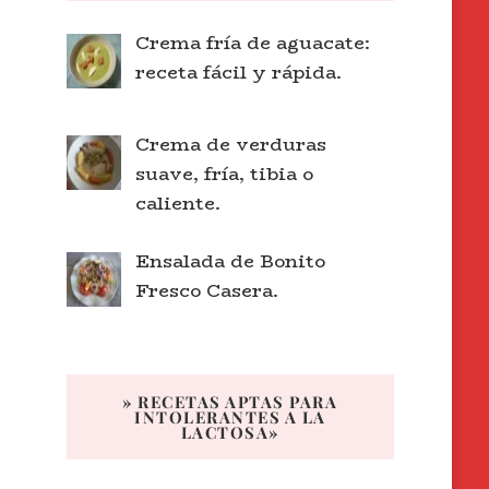
Crema fría de aguacate:
receta fácil y rápida.
Crema de verduras
suave, fría, tibia o
caliente.
Ensalada de Bonito
Fresco Casera.
» RECETAS APTAS PARA
INTOLERANTES A LA
LACTOSA»