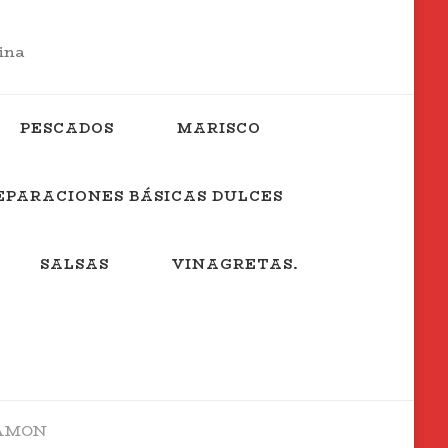
cina
PESCADOS
MARISCO
EPARACIONES BÁSICAS DULCES
SALSAS
VINAGRETAS.
JAMON