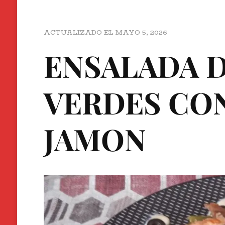
ACTUALIZADO EL
MAYO 5, 2026
ENSALADA D
VERDES CO
JAMON