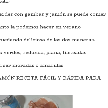
eta-
 verdes con gambas y jamón se puede comer
 tanto la podemos hacer en verano
quedando deliciosa de las dos maneras.
s verdes, redonda, plana, fileteadas
n ser moradas o amarillas.
AMÓN RECETA FÁCIL Y RÁPIDA PARA