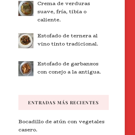
Crema de verduras
suave, fría, tibia o
caliente.
Estofado de ternera al
vino tinto tradicional.
Estofado de garbanzos
con conejo a la antigua.
ENTRADAS MÁS RECIENTES
Bocadillo de atún con vegetales
casero.