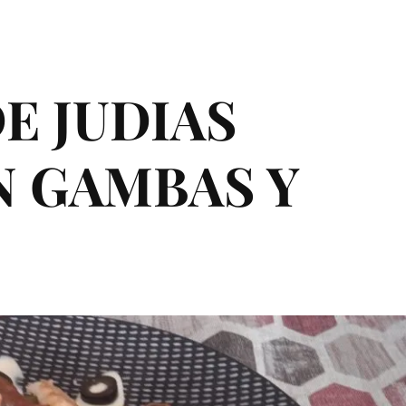
E JUDIAS
N GAMBAS Y